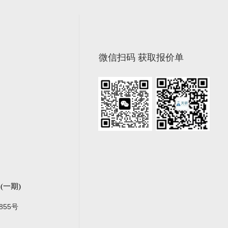
微信扫码 获取报价单
一期)
855号