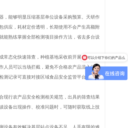
，能够明显压缩基层单位设备采购预算。天研作
包供应，耗材定价透明，长期使用不会产生高额附
就能熟练掌握全部检测项目操作方法，省去多台设
常态化快速筛查，种植基地采收前开展自检，畜
可以介绍下你们的产品么
作人员可以当场拦截，避免不合格农产品流入消费
检测记录可直接对接区域食品安全监管平台，实现
现行农产品安全检测相关规范，出具的筛查结果
镇设备出现操作、校准问题时，可随时获取线上技
设备有效解决基层站点设备不足、人手有限的难