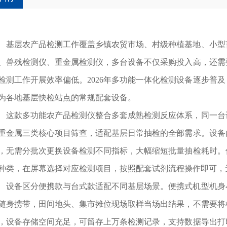
层农产品检测工作覆盖乡镇农贸市场、村级种植基地、小型畜
、兽残检测仪、重金属检测仪，多台设备不仅采购投入高，还需
检测工作开展效率偏低。2026年多功能一体化检测设备逐步普
为各地基层快检站点的常规配套设备。
款多功能农产品检测仪整合多套成熟检测反应体系，同一台设
重金属三类核心项目筛查，适配基层日常抽检的全部需求。设备
，无需分批次更换设备检测不同指标，大幅缩短批量抽检耗时。
种类，在屏幕选择对应检测项目，按照配套试剂流程操作即可，
备区分便携款与台式款适配不同基层场景。便携式机型机身小
随身携带，田间地头、集市摊位现场取样当场出结果，不需要将
，设备存储空间充足，可留存上万条检测记录，支持数据导出打