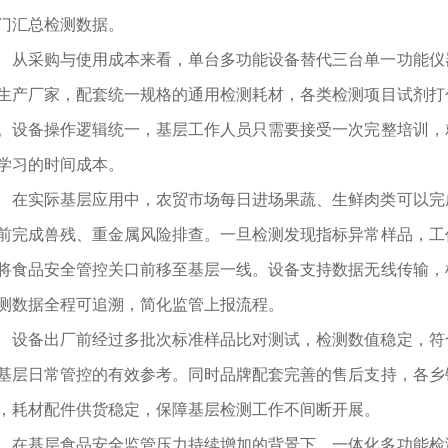
门汇总检测数据。
采购与使用成本来看，单台多功能设备替代三台单一功能仪器
生产厂家，配套统一规格的通用检测耗材，各类检测项目试剂打
。设备操作逻辑统一，基层工作人员只需要接受一次完整培训，
学习的时间成本。
实际基层应用中，农贸市场每日进场果蔬、生鲜肉类可以完成
前完成兽残、重金属风险排查。一旦检测发现指标异常样品，工
将食品安全管控关口前移至基层一线。设备支持数据无线传输，
测数据全程可追溯，简化监管上报流程。
备出厂前经过多批次标准样品比对测试，检测数值稳定，符合
基层日常管控的有效参考。同时品牌配套完善的售后支持，各乡
，耗材配件供货稳定，保障基层检测工作不间断开展。
基层食品安全监管压力持续增加的背景下，一体化多功能检测