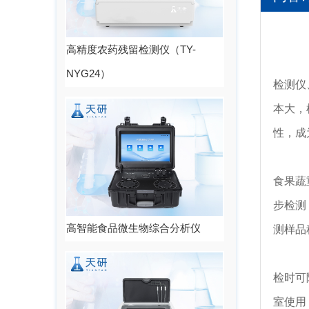
高精度农药残留检测仪（TY-
基
NYG24）
检测仪
本大，
性，成
这
食果蔬
步检测
高智能食品微生物综合分析仪
测样品
设
检时可
室使用