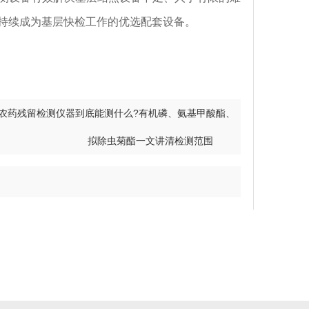
持续成为基层快检工作的优选配套设备。
农药残留检测仪器到底能测什么?有机磷、氨基甲酸酯、
拟除虫菊酯一文讲清检测范围