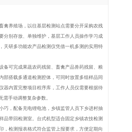
禽养殖场，以往基层检测站点需要分开采购农残
要分别存放、单独维护，基层工作人员操作学习成
及，天研多功能农产品检测仪凭借一机多测的实用特
备可完成果蔬农药残留、畜禽产品兽药残留、粮
内部搭载多通道检测腔体，可同时放置多组样品同
仪器内置完整项目程序库，工作人员仅需要根据待
无需手动调整复杂参数。
巧，配备充电锂电池，乡镇监管人员下乡进村抽
样品带回检测室。台式机型适合固定乡镇农技检测
印，检测报表格式符合监管上报要求，方便定期向