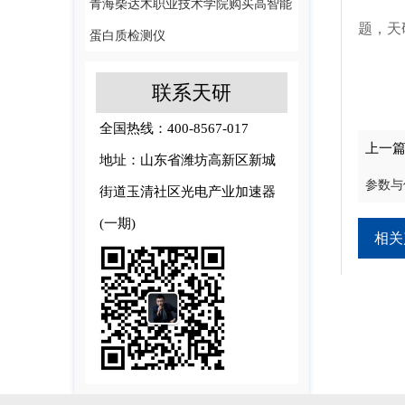
青海柴达木职业技术学院购买高智能
题，天
蛋白质检测仪
联系天研
全国热线：400-8567-017
上一
地址：山东省潍坊高新区新城
参数
街道玉清社区光电产业加速器
(一期)
相关