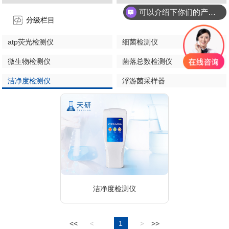
可以介绍下你们的产品么
分级栏目
atp荧光检测仪
细菌检测仪
微生物检测仪
菌落总数检测仪
洁净度检测仪
浮游菌采样器
洁净度检测仪
<<
1
>>
<
>