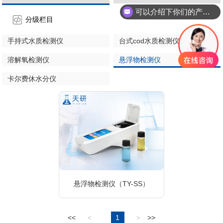
可以介绍下你们的产品么
分级栏目
手持式水质检测仪
台式cod水质检测仪
溶解氧检测仪
悬浮物检测仪
卡尔费休水分仪
悬浮物检测仪（TY-SS）
<<
1
>>
<
>