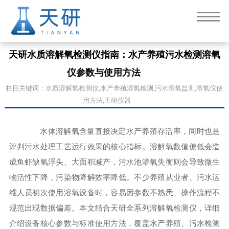
天研水质溶解氧检测仪指南：水产养殖污水检测溶氧
仪参数与使用方法
栏目关键词：水质溶解氧检测仪,水产养殖溶氧检测,污水溶氧监测,溶氧仪使
用方法,天研仪器
水体溶解氧含量直接决定水产养殖存活率，同时也是
评判污水处理工艺运行效果的核心指标。溶解氧数值偏低会造
成鱼虾缺氧浮头、大面积减产，污水池溶氧失衡则会导致微生
物活性下降，污染物降解效率降低。不少养殖从业者、污水运
维人员初次使用溶氧设备时，容易因参数不熟悉、操作流程不
规范出现数据偏差。本文结合天研全系列溶解氧检测仪，详细
介绍设备核心参数与标准使用方法，覆盖水产养殖、污水检测