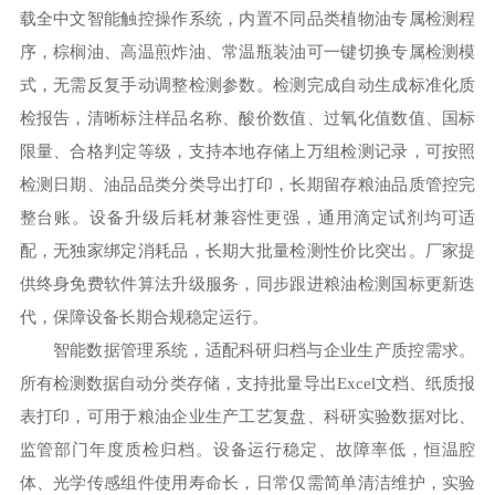
载全中文智能触控操作系统，内置不同品类植物油专属检测程
序，棕榈油、高温煎炸油、常温瓶装油可一键切换专属检测模
式，无需反复手动调整检测参数。检测完成自动生成标准化质
检报告，清晰标注样品名称、酸价数值、过氧化值数值、国标
限量、合格判定等级，支持本地存储上万组检测记录，可按照
检测日期、油品品类分类导出打印，长期留存粮油品质管控完
整台账。设备升级后耗材兼容性更强，通用滴定试剂均可适
配，无独家绑定消耗品，长期大批量检测性价比突出。厂家提
供终身免费软件算法升级服务，同步跟进粮油检测国标更新迭
代，保障设备长期合规稳定运行。
智能数据管理系统，适配科研归档与企业生产质控需求。
所有检测数据自动分类存储，支持批量导出Excel文档、纸质报
表打印，可用于粮油企业生产工艺复盘、科研实验数据对比、
监管部门年度质检归档。设备运行稳定、故障率低，恒温腔
体、光学传感组件使用寿命长，日常仅需简单清洁维护，实验