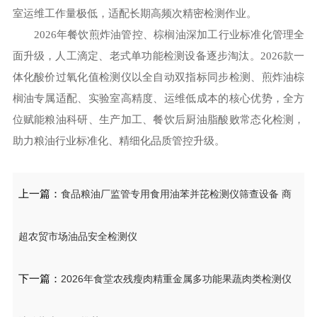
室运维工作量极低，适配长期高频次精密检测作业。
2026年餐饮煎炸油管控、棕榈油深加工行业标准化管理全
面升级，人工滴定、老式单功能检测设备逐步淘汰。2026款一
体化酸价过氧化值检测仪以全自动双指标同步检测、煎炸油棕
榈油专属适配、实验室高精度、运维低成本的核心优势，全方
位赋能粮油科研、生产加工、餐饮后厨油脂酸败常态化检测，
助力粮油行业标准化、精细化品质管控升级。
上一篇：
食品粮油厂监管专用食用油苯并芘检测仪筛查设备 商
超农贸市场油品安全检测仪
下一篇：
2026年食堂农残瘦肉精重金属多功能果蔬肉类检测仪