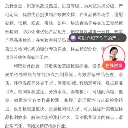
总糖含量，判定果蔬成熟度、甜度等级，为果蔬采摘分级、产
地定级、优质优价提供精准数据支撑；在食品糖果场景，适配
硬糖、软糖、糕点、蜜饯、饮料、烘焙食品等各类加工食品糖
分检测，助力企业优化产品配方、把控批次甜度一致性、规范
可以介绍下你们的产品么
产品品质标准；在实验室科研场景，适配高校、食品研究所、
第三方检测机构的糖分专项实验、样品精密分析、课题研究、
项目验收等高标准工作。
精密硬件配置，打造实验室级检测标准。设备搭载高精密
光学传感模块与智能恒温控制系统，有效屏蔽样品色度、杂
质、环境温度等外界干扰，保障检测过程稳定可控、数据精准
可靠。检测量程宽泛、分辨率高、误差极小，可适配高糖、低
糖、微量糖分各类样品检测，兼顾广谱适配性与超高检测精
度。设备检测速度快、批量检测能力强，可大幅提升实验室样
品检测效率，解决传统检测耗时久、无法批量筛查的痛点，适
配常态化、高频次精密检测作业。