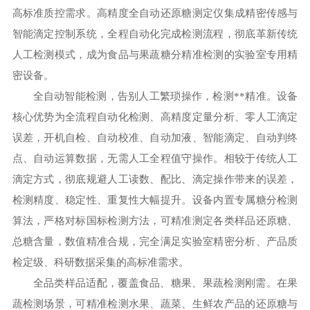
高标准质控需求。高精度全自动还原糖测定仪集成精密传感与
智能滴定控制系统，全程自动化完成检测流程，彻底革新传统
人工检测模式，成为食品与果蔬糖分精准检测的实验室专用精
密设备。
全自动智能检测，告别人工繁琐操作，检测**精准。设备
核心优势为全流程自动化检测、高精度定量分析、零人工滴定
误差，开机自检、自动校准、自动加液、智能滴定、自动判终
点、自动运算数据，无需人工全程值守操作。相较于传统人工
滴定方式，彻底规避人工读数、配比、滴定操作带来的误差，
检测精度、稳定性、重复性大幅提升。设备内置专属糖分检测
算法，严格对标国标检测方法，可精准测定各类样品还原糖、
总糖含量，数值精准合规，完全满足实验室精密分析、产品质
检定级、科研数据采集的高标准需求。
全品类样品适配，覆盖食品、糖果、果蔬检测刚需。在果
蔬检测场景，可精准检测水果、蔬菜、生鲜农产品的还原糖与