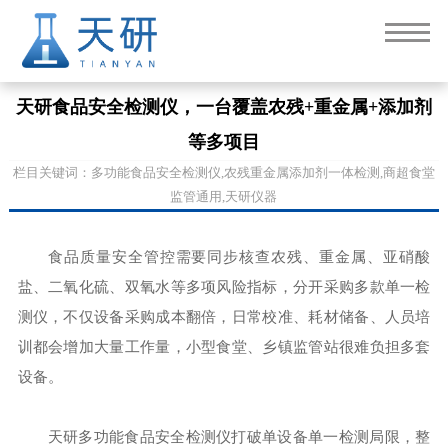
天研食品安全检测仪，一台覆盖农残+重金属+添加剂
等多项目
栏目关键词：多功能食品安全检测仪,农残重金属添加剂一体检测,商超食堂
监管通用,天研仪器
食品质量安全管控需要同步核查农残、重金属、亚硝酸
盐、二氧化硫、双氧水等多项风险指标，分开采购多款单一检
测仪，不仅设备采购成本翻倍，日常校准、耗材储备、人员培
训都会增加大量工作量，小型食堂、乡镇监管站很难负担多套
设备。
天研多功能食品安全检测仪打破单设备单一检测局限，整