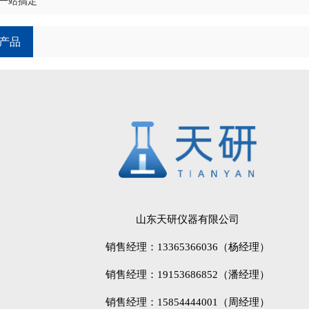
一站搞定
产品
山东天研仪器有限公司
销售经理：13365366036（杨经理）
销售经理：19153686852（潘经理）
销售经理：15854444001（周经理）