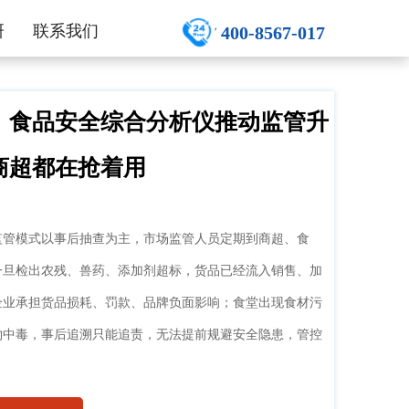
研
联系我们
400-8567-017
！食品安全综合分析仪推动监管升
商超都在抢着用
监管模式以事后抽查为主，市场监管人员定期到商超、食
一旦检出农残、兽药、添加剂超标，货品已经流入销售、加
企业承担货品损耗、罚款、品牌负面影响；食堂出现食材污
物中毒，事后追溯只能追责，无法提前规避安全隐患，管控