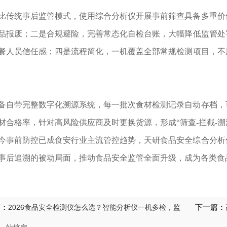
比传统事后监管模式，使用综合分析仪开展事前筛查具备多重价
品报废；二是合规避险，完善常态化自检台账，大幅降低监管处
餐人员信任感；四是流程简化，一机覆盖全部常规检测项目，不
备自带完整数字化溯源系统，每一批次食材检测记录自动存档，
材合格率，针对高风险供应商及时更换货源，形成“筛查-拦截-溯
今事前防控已成食安行业主流管控趋势，天研食品安全综合分析
事后追溯的被动局面，推动食品安全监管全面升级，成为各类食
篇：
2026食品安全检测仪怎么选？智能分析仪一机多检，监
下一篇：