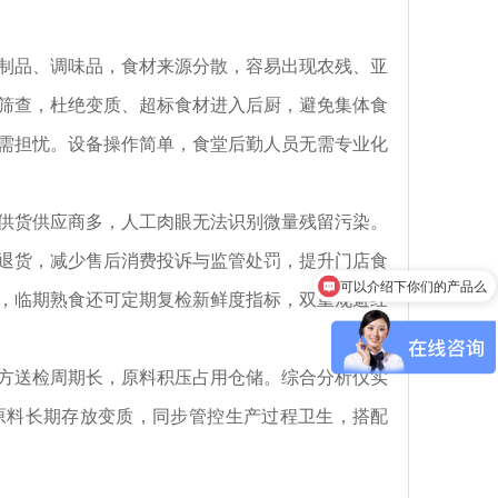
制品、调味品，食材来源分散，容易出现农残、亚
筛查，杜绝变质、超标食材进入后厨，避免集体食
需担忧。设备操作简单，食堂后勤人员无需专业化
供货供应商多，人工肉眼无法识别微量残留污染。
退货，减少售后消费投诉与监管处罚，提升门店食
可以介绍下你们的产品么
，临期熟食还可定期复检新鲜度指标，双重规避经
方送检周期长，原料积压占用仓储。综合分析仪实
原料长期存放变质，同步管控生产过程卫生，搭配