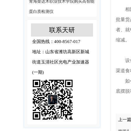
青海柴达木职业技术学院购买高智能
相
蛋白质检测仪
批量货
联系天研
者、就
缩减。
全国热线：400-8567-017
地址：山东省潍坊高新区新城
设
街道玉清社区光电产业加速器
渠道食
(一期)
如
底摆脱
上一