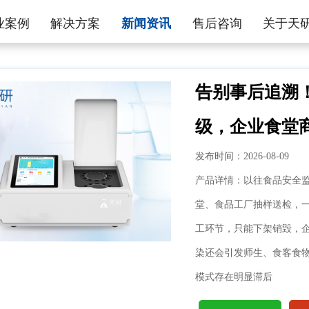
业案例
解决方案
新闻资讯
售后咨询
关于天
告别事后追溯
级，企业食堂
发布时间：2026-08-09
产品详情：以往食品安全
堂、食品工厂抽样送检，
工环节，只能下架销毁，
染还会引发师生、食客食
模式存在明显滞后