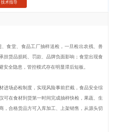
技术指导
超、食堂、食品工厂抽样送检，一旦检出农残、兽
承担货品损耗、罚款、品牌负面影响；食堂出现食
避安全隐患，管控模式存在明显滞后短板。
食材进场必检制度，实现风险事前拦截，食品安全综
仪可在食材到货第一时间完成抽样快检，果蔬、生
商，合格货品方可入库加工、上架销售，从源头切