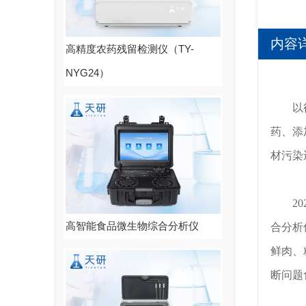
内容
高精度农药残留检测仪（TY-
NYG24）
以
药、添
材污染
2
高智能食品微生物综合分析仪
合分析
鲜肉、
断问题