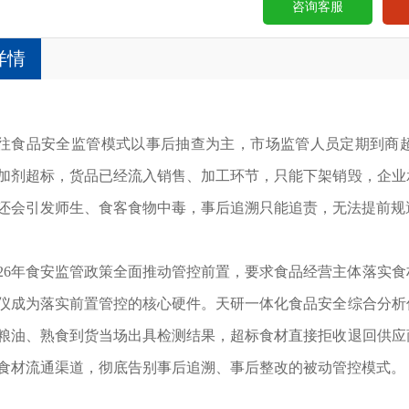
咨询客服
详情
往食品安全监管模式以事后抽查为主，市场监管人员定期到商
加剂超标，货品已经流入销售、加工环节，只能下架销毁，企业
还会引发师生、食客食物中毒，事后追溯只能追责，无法提前规
026年食安监管政策全面推动管控前置，要求食品经营主体落实
仪成为落实前置管控的核心硬件。天研一体化食品安全综合分析
粮油、熟食到货当场出具检测结果，超标食材直接拒收退回供应
食材流通渠道，彻底告别事后追溯、事后整改的被动管控模式。