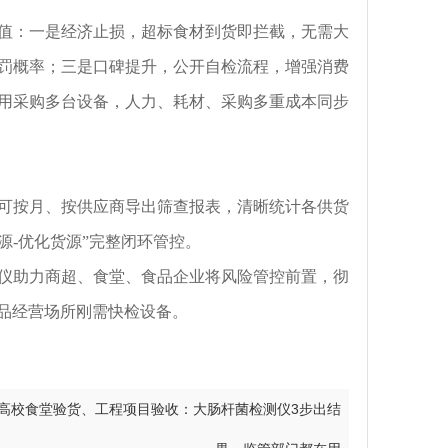
值：一是经济止损，超标食材到货即拦截，无需大
罚概率；三是口碑提升，公开自检流程，增强消费
用采购多台设备，人力、耗材、采购多重成本同步
可按月、按供应商导出筛查报表，清晰统计各供货
源-优化货源”完整闭环管控。
仪助力商超、食堂、食品企业将风险管控前置，彻
品经营场所刚需快检设备。
高校食堂验货、工程项目验收：大肠杆菌检测仪3步出结