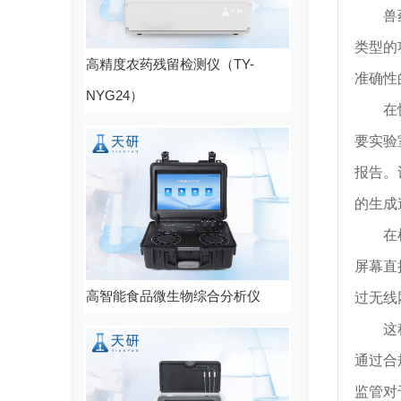
兽
类型的
高精度农药残留检测仪（TY-
准确性
NYG24）
在
要实验
报告。
的生成
在
屏幕直
高智能食品微生物综合分析仪
过无线
这
通过合
监管对