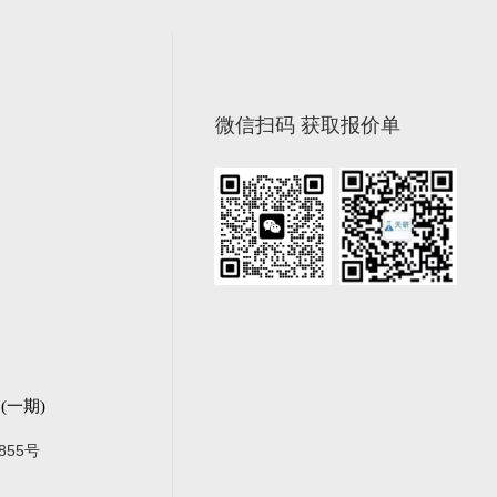
微信扫码 获取报价单
一期)
855号