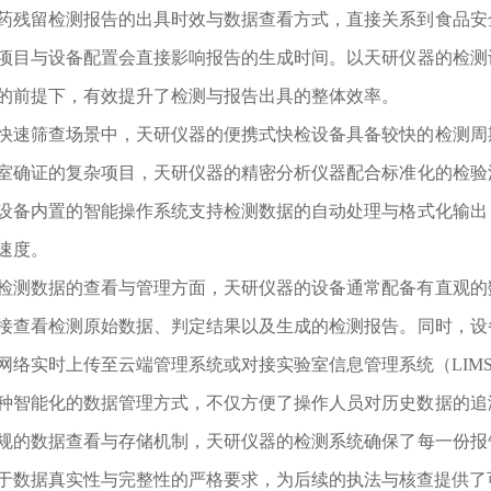
药残留检测报告的出具时效与数据查看方式，直接关系到食品安
项目与设备配置会直接影响报告的生成时间。以天研仪器的检测
的前提下，有效提升了检测与报告出具的整体效率。
快速筛查场景中，天研仪器的便携式快检设备具备较快的检测周
室确证的复杂项目，天研仪器的精密分析仪器配合标准化的检验
设备内置的智能操作系统支持检测数据的自动处理与格式化输出
速度。
检测数据的查看与管理方面，天研仪器的设备通常配备有直观的
接查看检测原始数据、判定结果以及生成的检测报告。同时，设
网络实时上传至云端管理系统或对接实验室信息管理系统（LIM
种智能化的数据管理方式，不仅方便了操作人员对历史数据的追
规的数据查看与存储机制，天研仪器的检测系统确保了每一份报
于数据真实性与完整性的严格要求，为后续的执法与核查提供了