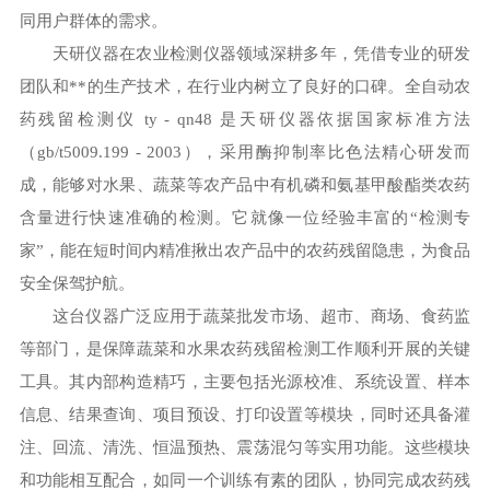
同用户群体的需求。
天研仪器在农业检测仪器领域深耕多年，凭借专业的研发
团队和**的生产技术，在行业内树立了良好的口碑。全自动农
药残留检测仪 ty - qn48 是天研仪器依据国家标准方法
（gb/t5009.199 - 2003），采用酶抑制率比色法精心研发而
成，能够对水果、蔬菜等农产品中有机磷和氨基甲酸酯类农药
含量进行快速准确的检测。它就像一位经验丰富的“检测专
家”，能在短时间内精准揪出农产品中的农药残留隐患，为食品
安全保驾护航。
这台仪器广泛应用于蔬菜批发市场、超市、商场、食药监
等部门，是保障蔬菜和水果农药残留检测工作顺利开展的关键
工具。其内部构造精巧，主要包括光源校准、系统设置、样本
信息、结果查询、项目预设、打印设置等模块，同时还具备灌
注、回流、清洗、恒温预热、震荡混匀等实用功能。这些模块
和功能相互配合，如同一个训练有素的团队，协同完成农药残