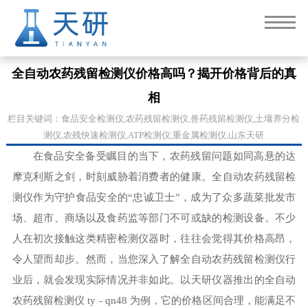
全自动农药残留检测仪价格高吗？揭开价格背后的真
相
栏目关键词：食品安全检测仪,农药残留检测仪,兽药残留检测仪,土壤养分检
测仪,农残快速检测仪,ATP检测仪,重金属检测仪,山东天研
在食品安全备受瞩目的当下，农药残留问题如同高悬的达
摩克利斯之剑，时刻威胁着消费者的健康。全自动农药残留检
测仪作为守护食品安全的“忠诚卫士”，成为了众多蔬菜批发市
场、超市、商场以及食药监等部门不可或缺的检测设备。不少
人在初次接触这类精密检测仪器时，往往会觉得其价格高昂，
令人望而却步。然而，当您深入了解全自动农药残留检测仪行
业后，就会发现实际情况并非如此。以天研仪器推出的全自动
农药残留检测仪 ty - qn48 为例，它的价格区间合理，能满足不