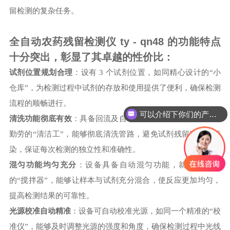
留检测的复杂任务。
全自动农药残留检测仪 ty - qn48 的功能特点
十分突出，彰显了其卓越的性价比：
试剂位置规划合理
：设有 3 个试剂位置，如同精心设计的“小
仓库”，为检测过程中试剂的存放和使用提供了便利，确保检测
流程的顺畅进行。
可以介绍下你们的产品么
清洗功能彻底有效
：具备回流及自动清洗管路功能，如同一个
勤劳的“清洁工”，能够彻底清洗管路，避免试剂残留造成的污
染，保证每次检测的独立性和准确性。
混匀功能均匀充分
：设备具备自动混匀功能，就像一个**
的“搅拌器”，能够让样本与试剂充分混合，使反应更加均匀，
提高检测结果的可靠性。
光源校准自动精准
：设备可自动校准光源，如同一个精准的“校
准仪”，能够及时调整光源的强度和角度，确保检测过程中光线