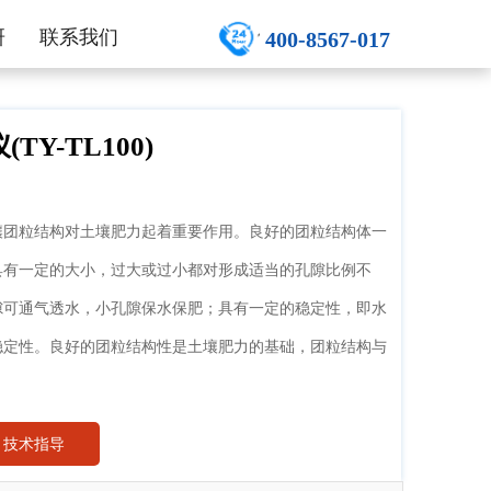
研
联系我们
400-8567-017
Y-TL100)
壤团粒结构对土壤肥力起着重要作用。良好的团粒结构体一
具有一定的大小，过大或过小都对形成适当的孔隙比例不
隙可通气透水，小孔隙保水保肥；具有一定的稳定性，即水
稳定性。良好的团粒结构性是土壤肥力的基础，团粒结构与
技术指导