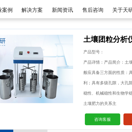
业案例
解决方案
新闻资讯
售后咨询
关于天
土壤团粒分析仪(T
产品型号：
产品详情：产品简介：土
般应具备三方面的性质：
利；具有多级孔隙，大孔
稳性、机械稳性和生物学
土壤肥力的关系主
咨询客服