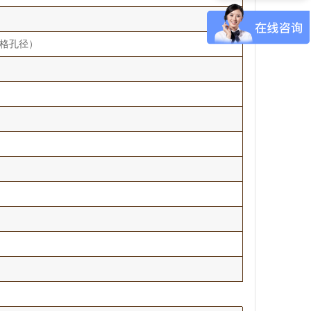
规格孔径）