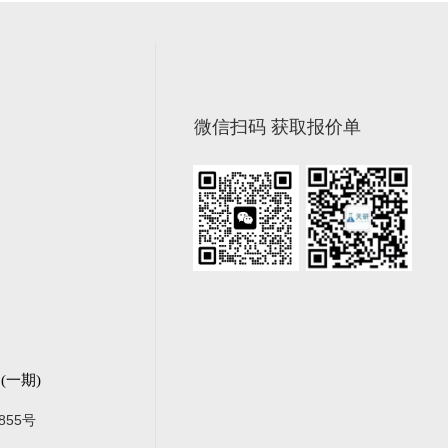
微信扫码 获取报价单
一期)
855号