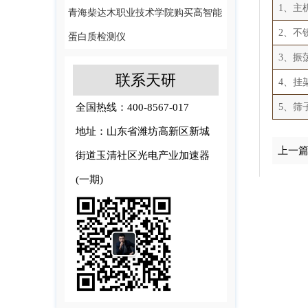
1、主机
青海柴达木职业技术学院购买高智能
2、不
蛋白质检测仪
3、振
联系天研
4、挂架
5、筛子
全国热线：400-8567-017
地址：山东省潍坊高新区新城
上一
街道玉清社区光电产业加速器
(一期)