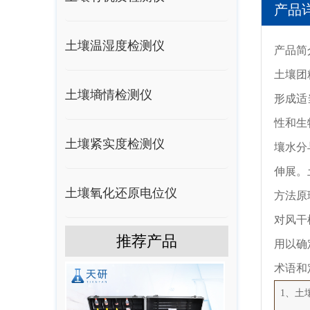
产品
土壤温湿度检测仪
产品简
土壤团
土壤墒情检测仪
形成适
性和生
土壤紧实度检测仪
壤水分
伸展。
土壤氧化还原电位仪
方法原
对风干
推荐产品
用以确
术语和
1、土