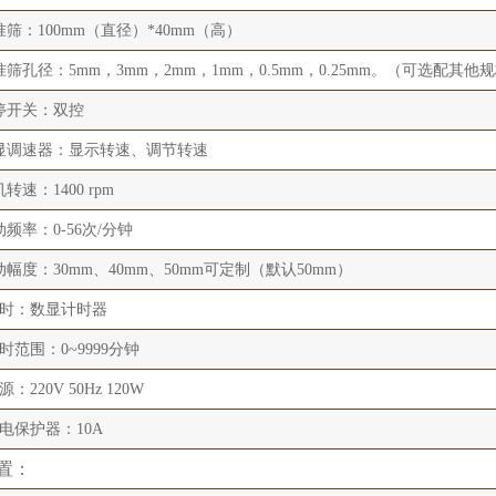
准筛：100mm（直径）*40mm（高）
准筛孔径：5mm，3mm，2mm，1mm，0.5mm，0.25mm。（可选配其他
停开关：双控
显调速器：显示转速、调节转速
转速：1400 rpm
动频率：0-56次/分钟
动幅度：30mm、40mm、50mm可定制（默认50mm）
计时：数显计时器
时范围：0~9999分钟
源：220V 50Hz 120W
漏电保护器：10A
置：