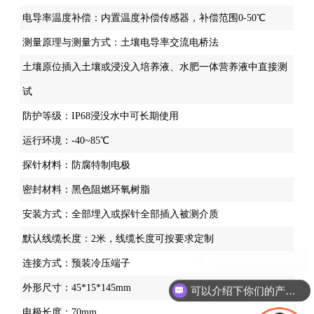
电导率温度补偿：内置温度补偿传感器，补偿范围0-50℃
测量原理与测量方式：土壤电导率交流电桥法
土壤原位插入土壤或浸没入培养液、水肥一体营养液中直接测
试
防护等级：IP68浸没水中可长期使用
运行环境：-40~85℃
探针材料：防腐特制电极
密封材料：黑色阻燃环氧树脂
安装方式：全部埋入或探针全部插入被测介质
默认线缆长度：2米，线缆长度可按要求定制
连接方式：预装冷压端子
外形尺寸：45*15*145mm
可以介绍下你们的产品么
电极长度：70mm