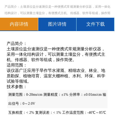
产品简介：土壤原位盐分速测仪是一种便携式常规测量分析仪器，采用一体化
结构设计，可以测量土壤盐分，有便携式主机、传感器、软件等组成，操作简
便。适用范围：该仪器广泛应用于旱作节水灌溉、精细农业、林业、地质勘
内容详情
图片详情
文件下载
探、植物培育、温室大棚种植、水利、环保、科学试验等领域。技术参数：测
量范围：0-20ms/cm 测量精
产品简介：
土壤原位盐分速测仪是一种便携式常规测量分析仪器，
采用一体化结构设计，可以测量土壤盐分，有便携式主
机、传感器、软件等组成，操作简便。
适用范围：
该仪器广泛应用于旱作节水灌溉、精细农业、林业、地
质勘探、植物培育、温室大棚种植、水利、环保、科学
试验等领域。
技术参数：
测量范围：0-20ms/cm 测量精度：±1% 分辨率：±0.01ms/cm 输
出信号：0～2.0V
互换精度：< 2% 复测误差：< 1% 工作温度范围：-40℃～85℃