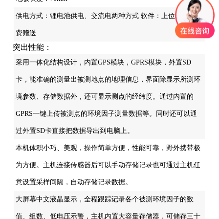
供电方式：锂电池供电、交流电两种方式 软件：上位机软件免
费赠送
突出性能：
采用一体化结构设计，内置GPS模块，GPRS模块，外置SD
卡，能准确的测量出被测地点的地理信息，界面除显示所测环
境参数、存储数据外，还可显示测点的经纬度。通过内置的
GPRS一键上传被测点的环境因子测量数据等。同时还可以通
过外置SD卡直接把数据导出到电脑上。
本机体积小巧、美观，操作简单方便，性能可靠，野外携带极
为方便。主机连接传感器后可以手动存储记录也可通过主机任
意设置采样间隔，自动存储记录数据。
大屏幕中文液晶显示，全程跟踪记录各个被测环境因子的数
值、组数、低电压示警，主机内置大容量存储器，可储存三十