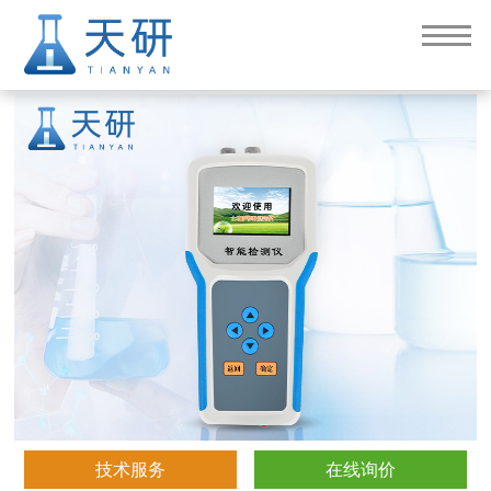
土壤温湿度盐分PH检测仪(TY-YF)
技术服务
在线询价