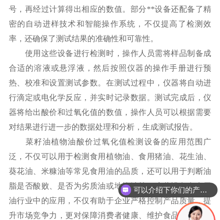
号，再经过计算得出相应的数值。部分**设备还配备了精
密的自动进样技术和智能操作系统，不仅提高了检测效
率，还确保了测试结果的准确性和可靠性。
使用这些设备进行检测时，操作人员需将样品制备成
合适的溶液或悬浮液，然后按照仪器的操作手册进行预
热、校准和设置测试参数。在测试过程中，仪器将自动进
行滴定或电化学反应，并实时记录数据。测试完成后，仪
器将给出酸价和过氧化值的数值，操作人员可以根据需要
对结果进行进一步的数据处理和分析，生成测试报告。
菜籽油植物油酸价过氧化值检测设备的应用范围广
泛，不仅可以用于检测食用植物油、食用猪油、花生油、
葵花油、米糠油等常见食用油的品质，还可以用于判断油
脂是否酸败、是否为劣质油或地沟油等。这些设备在食用
可以介绍下你们的产品么
油行业中的应用，不仅有助于企业严格控制产品质量，提
升市场竞争力，更对保障消费者健康、维护食品安全具有