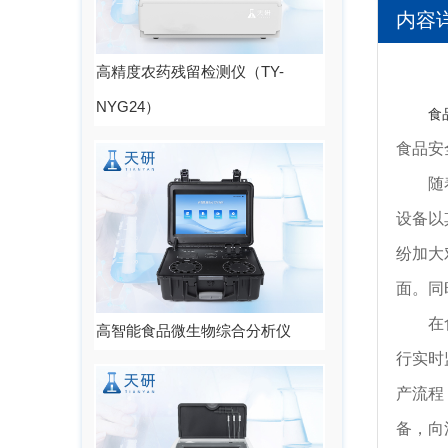
内容
高精度农药残留检测仪（TY-
NYG24）
食
食品安
随着食
设备以
纷加大
面。同
在食品
高智能食品微生物综合分析仪
行实时
产流程
备，向