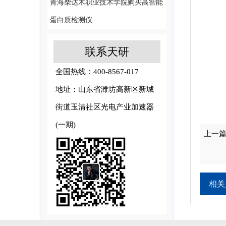
青海柴达木职业技术学院购买高智能
蛋白质检测仪
联系天研
全国热线：400-8567-017
地址：山东省潍坊高新区新城
街道玉清社区光电产业加速器
(一期)
上一
相关