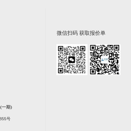
微信扫码 获取报价单
一期)
855号