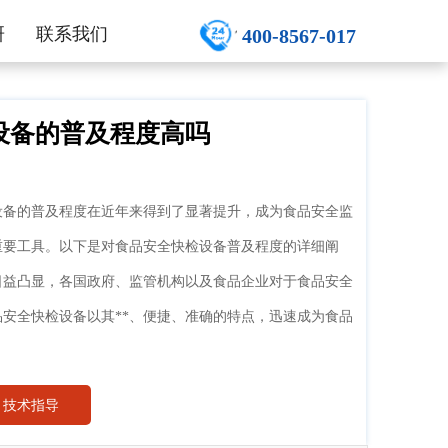
研
联系我们
400-8567-017
设备的普及程度高吗
设备的普及程度在近年来得到了显著提升，成为食品安全监
重要工具。以下是对食品安全快检设备普及程度的详细阐
日益凸显，各国政府、监管机构以及食品企业对于食品安全
安全快检设备以其**、便捷、准确的特点，迅速成为食品
技术指导