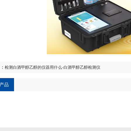
篇：
检测白酒甲醇乙醇的仪器用什么-白酒甲醇乙醇检测仪
产品