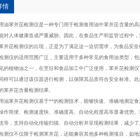
详情
苯并芘检测仪是一种专门用于检测食用油中苯并芘含量的高精
能对人体健康造成严重威胁。因此，在食品生产和监管过程中，
苯并芘检测仪的出现，正是为了满足这一迫切需求，为食品安全
仪的适用范围广泛，主要适用于多种常见的食用油类型，包括
见的植物油之一，在烹饪和食品加工中广泛使用，苯并芘检测仪
同样可以通过该仪器进行检测，以保障其品质符合安全标准。此
的苯并芘含量检测结果。
苯并芘检测仪基于**的检测技术，能够快速、准确地测定食
操作简便、检测速度快、准确度高、自动化程度高等显著优势。
统等，支持自动化传输扫描、自动分析并呈现检测结果，减少了
检测仪不仅限于检测苯并芘，还能兼容其他多种检测项目，如地