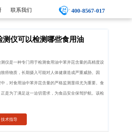
研
联系我们
400-8567-017
检测仪可以检测哪些食用油
检测仪是一种专门用于检测食用油中苯并芘含量的高精度设
的致癌物质，长期摄入可能对人体健康造成严重威胁。因
程中，对食用油中苯并芘含量的严格监测显得尤为重要。食
，正是为了满足这一迫切需求，为食品安全保驾护航。该检
技术指导