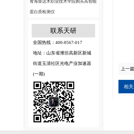
青海柴达木职业技术学院购买高智能
蛋白质检测仪
联系天研
全国热线：400-8567-017
地址：山东省潍坊高新区新城
街道玉清社区光电产业加速器
上一
(一期)
相关