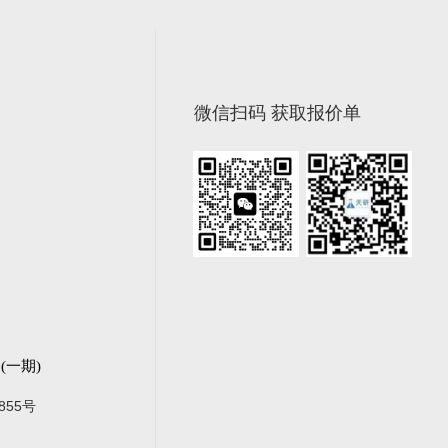
微信扫码 获取报价单
一期)
855号