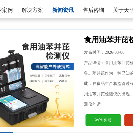
业案例
解决方案
新闻资讯
售后咨询
关于天
食用油苯并芘
发布时间：2026-08-06
产品详情：食用油苯并芘
备。苯并芘作为一种已知
此，在食品生产和监管过
用油苯并芘检测仪的出现
测仪的适
咨询客服