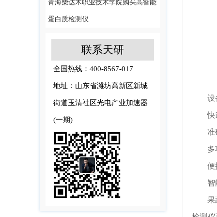
青海柴达木职业技术学院购买高智能
蛋白质检测仪
联系天研
全国热线：400-8567-017
地址：山东省潍坊高新区新城
设备
街道玉清社区光电产业加速器
快速性
(一期)
准确性
多功能
便携性
智能化
果蔬肉
检测仪