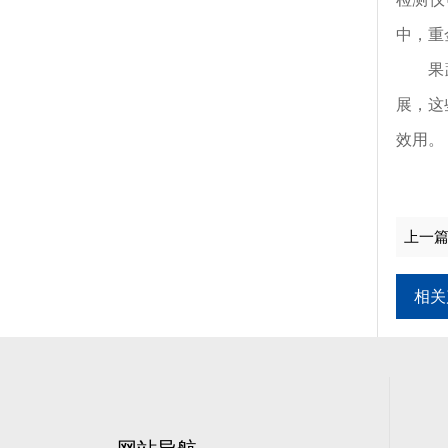
中，重
果蔬肉
展，这
效用。
上一
相关