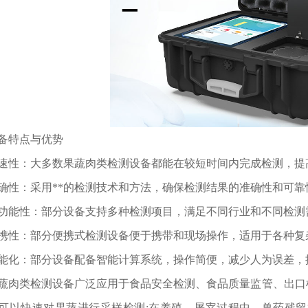
特点与优势
：大多数果蔬肉类检测设备都能在较短时间内完成检测，提
：采用**的检测技术和方法，确保检测结果的准确性和可靠
性：部分设备支持多种检测项目，满足不同行业和不同检测
：部分便携式检测设备便于携带和现场操作，适用于各种复
：部分设备配备智能计算系统，操作简便，减少人为误差，
类检测设备广泛应用于食品安全检测、食品质量监管、出口检
可以快速对果蔬进行采样检测;在养殖、屠宰过程中，兽药残留