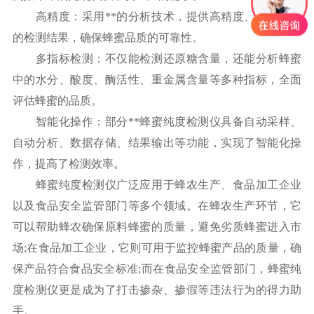
高精度：采用**的分析技术，提供高精度、高准确度
的检测结果，确保蜂蜜品质的可靠性。
多指标检测：不仅能检测还原糖含量，还能分析蜂蜜
中的水分、酸度、酶活性、重金属含量等多种指标，全面
评估蜂蜜的品质。
智能化操作：部分**蜂蜜纯度检测仪具备自动采样、
自动分析、数据存储、结果输出等功能，实现了智能化操
作，提高了检测效率。
蜂蜜纯度检测仪广泛应用于蜂农生产、食品加工企业
以及食品安全监管部门等多个领域。在蜂农生产环节，它
可以帮助蜂农确保原料蜂蜜的质量，避免劣质蜂蜜进入市
场;在食品加工企业，它则可用于监控蜂蜜产品的质量，确
保产品符合食品安全标准;而在食品安全监管部门，蜂蜜纯
度检测仪更是成为了打击掺杂、掺假等违法行为的得力助
手。