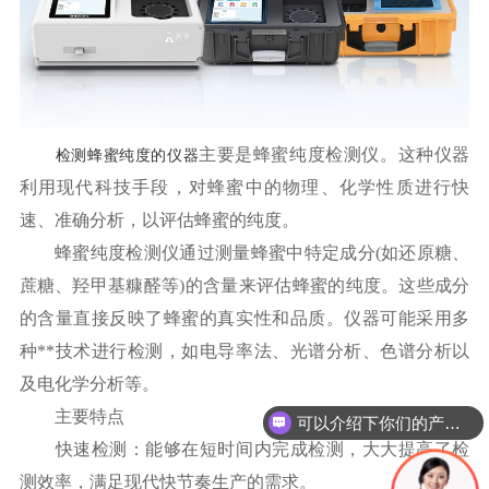
主要是蜂蜜纯度检测仪。这种仪器
检测蜂蜜纯度的仪器
利用现代科技手段，对蜂蜜中的物理、化学性质进行快
速、准确分析，以评估蜂蜜的纯度。
蜂蜜纯度检测仪通过测量蜂蜜中特定成分(如还原糖、
蔗糖、羟甲基糠醛等)的含量来评估蜂蜜的纯度。这些成分
的含量直接反映了蜂蜜的真实性和品质。仪器可能采用多
种**技术进行检测，如电导率法、光谱分析、色谱分析以
及电化学分析等。
主要特点
可以介绍下你们的产品么
快速检测：能够在短时间内完成检测，大大提高了检
测效率，满足现代快节奏生产的需求。