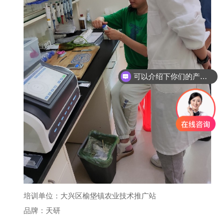
可以介绍下你们的产品么
培训单位：大兴区榆垡镇农业技术推广站
品牌：天研