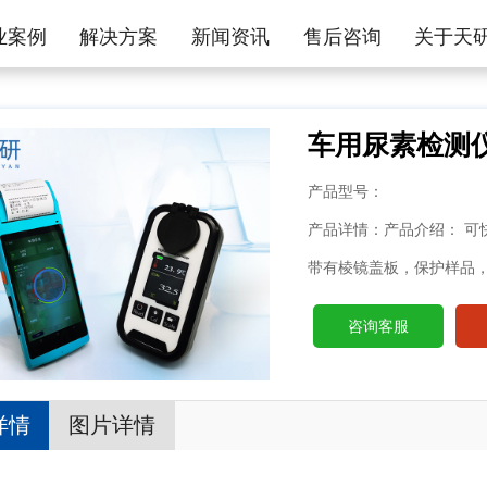
业案例
解决方案
新闻资讯
售后咨询
关于天
车用尿素检测
产品型号：
产品详情：产品介绍： 可
带有棱镜盖板，保护样品，
咨询客服
详情
图片详情