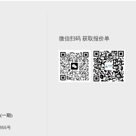
微信扫码 获取报价单
一期)
855号