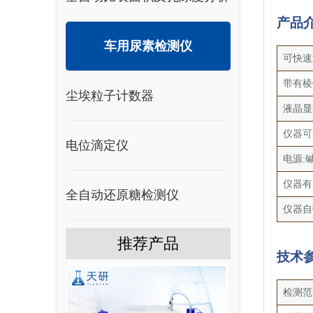
产品
仪
车用尿素检测仪
可快速
带有棱
尘埃粒子计数器
液晶显
仪器可
电位滴定仪
电源:
仪器有
全自动还原糖检测仪
仪器自
推荐产品
技术
检测范围