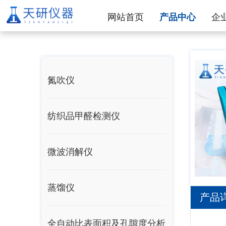
网站首页
产品中心
企
氮吹仪
纺织品甲醛检测仪
微波消解仪
蒸馏仪
产品
全自动比表面积及孔隙度分析