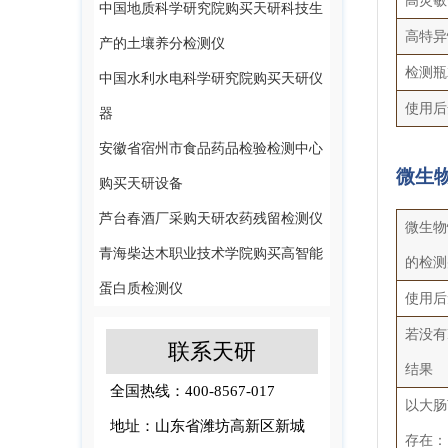
高灵敏
中国地质科学研究院购买天研科技生
高特异
产的土壤养分检测仪
检测瓶
中国水利水电科学研究院购买天研仪
使用后
器
安徽省宿州市食品药品检验检测中心
微生
购买天研设备
芦台春酒厂采购天研农药残留检测仪
微生物
青海柴达木职业技术学院购买高智能
的检测
蛋白质检测仪
使用后
若没有
联系天研
结果
全国热线：400-8567-017
以大肠
地址：山东省潍坊高新区新城
存在：