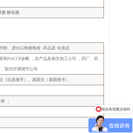
球菌 酵母菌
疾病控制、进出口检验检疫 -药品及 化妆品
和HACCP诊断 ，农产品及相关加工公司 ，药厂、药
 ，室内空调调节公司
疫法（抗原搜寻）、基因法（基因搜寻）
析 ；
现在有优惠活动吗