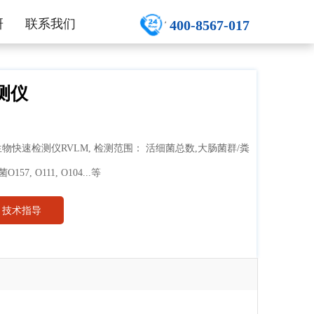
研
联系我们
400-8567-017
测仪
快速检测仪RVLM, 检测范围： 活细菌总数,大肠菌群/粪
, O111, O104...等
技术指导