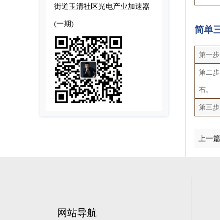
街道玉清社区光电产业加速器
(一期)
简单
第一步
第二步
右。
第三步
上一
网站导航