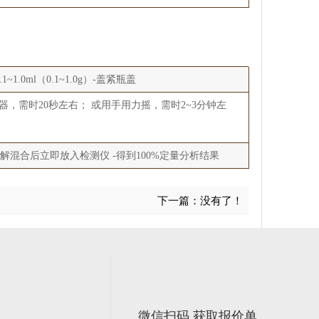
0ml（0.1~1.0g）-盖紧瓶盖
，需时20秒左右； 或用手用力摇，需时2~3分钟左
解混合后立即放入检测仪 -得到100%定量分析结果
下一篇：没有了！
微信扫码 获取报价单