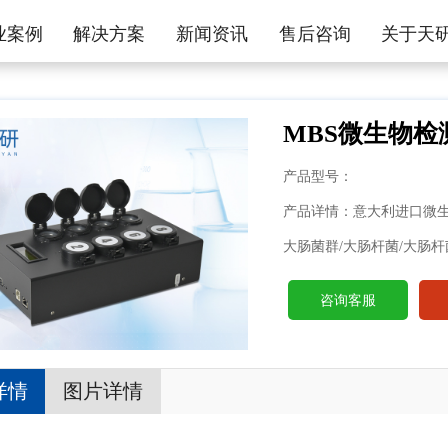
业案例
解决方案
新闻资讯
售后咨询
关于天
MBS微生物检
产品型号：
产品详情：意大利进口微生物
大肠菌群/大肠杆菌/大肠杆菌O157
咨询客服
详情
图片详情