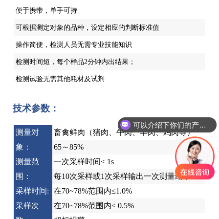
便于携带，单手可持
可根据测定对象的品种，设定相应的判断标准值
操作简便，检测人员无需专业技能知识
检测时间短，每个样品2分钟内出结果；
检测试验无需其他耗材及试剂
技术参数：
可以介绍下你们的产品么
测量对
畜禽鲜肉（猪肉、牛肉、羊肉、鸡肉等）
象：
65～85%
测量范
一次采样时间< 1s
围：
每10次采样或1次采样输出一次测量结果
采样时间:
在70~78%范围内≤1.0%
采样次
在70~78%范围内≤ 0.5%