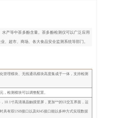
、水产等中茶多酚含量。茶多酚检测仪可以广泛应用
企业、超市、商场、各大食品安全监测系统等部门。
化管理模块、无线通讯模块高度集成于一体，支持检测
元，检测模块可以调整配置。
处理器，10.1寸高清液晶触摸竖屏，更加**的UI交互界面，运
同时具有双USB接口以及RJ45接口能以多种方式实现数据