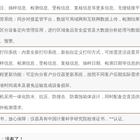
注、抽样信息、检测信息、受检信息、复核信息等更多信息。无缝链接平
管系统：同步对接监管平台，数据可局域网和互联网数据上传，检测结果
区分设备定向管理应用，进行区域食品安全监管及大数据分析处理与数据
、预警。
打印系统：内置全新打印系统，新创自定义打印方式，可按需灵活设置开
样信息、检测信息，受检信息、复核信息、抽样日期、检测日期等信息的
程更新功能：可定向分客户分仪器更新系统，按照不同客户后期实际需求
省时间成本及避免运输造成设备损坏。
机采用一体化防水、抗压、防撞击、防腐蚀箱体设计，同时配备交直流供
外检测需求。
书，放心保障：仪器具有中国计量科学研究院校准证书，**认证。
篇：没有了！