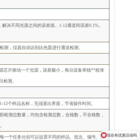
决不同光源之间的误差值。1-12通道间误差0.1%。
检测，仪器自动识别比色皿进行通道检测。
一个光源芯片驱动一个光源，误差极小，每台设备单独**校准
项目检测。
-12个样品名称，无须退出界面，节省操作时间。
部检测总数量，均包含检测总数，合格数，不合格数，
。
现在有优惠活动吗
每一个任务分别可以设置不同的样品、批次、编号、来