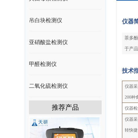
吊白块检测仪
仪器
茶多
亚硝酸盐检测仪
于产
甲醛检测仪
技术
二氧化硫检测仪
仪器采
200
推荐产品
仪器检
仪器采
转快捷