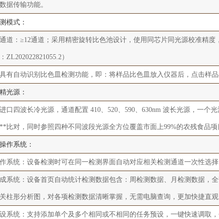
数据传输功能。
测模式：
通道：≥12通道；采用精密旋转比色池设计，使用同芯片同光源校准精度，解
ZL202022821055.2）
具有自动识别比色皿检测功能，即：将样品比色皿放入仪器后，点击样品
精光源：
进口四波长冷光源，通道配置 410、520、590、630nm 波长光源，
**比对，同时参照四种不同波段光源全方位覆盖市面上99%的农残食品
操作系统：
作系统：设备检测时可在同一检测界面自动对应相关检测通道一次性选择1
成系统：设备首页自动统计检测数据包含：周检测数据、月检测数据，全
关柱形分析图，对各项检测数据清晰掌握，无需电脑查询，更加快捷直观
设系统：支持添加单个及多个相同或不相同的任务预设，一键快速调取，