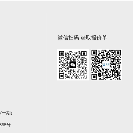
微信扫码 获取报价单
一期)
855号