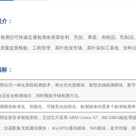
简介：
酚检测仪可快速定量检测各类茶饮料、乳饮、果蔬、肉制品、乳制品
品质量监督检验、工商管理、茶叶批发市场、茶叶深加工基地、饮料
指标：
用台式一体化系统检测技术，将分光光度模块、新型农残检测模块、数字
种食品安全检测项目，同时预留升级检测方法。
测模块标准化、智能化，可随意自由组合。检测箱体内置多个标准检测单
用全新安卓智能系统，主控芯片采用 ARM Cortex-A7，RK3288/4核
；仪器配备无线通信模块： 4G(APN)通讯模块、Wifi模块，蓝牙传输，