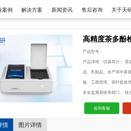
业案例
解决方案
新闻资讯
售后咨询
关于天
高精度茶多酚
产品型号：
产品详情：仪器简介： 茶
品、乳制品、水产等中茶
验、工商管理、茶叶批发
安全监测系统等部门。 技
咨询客服
详情
图片详情