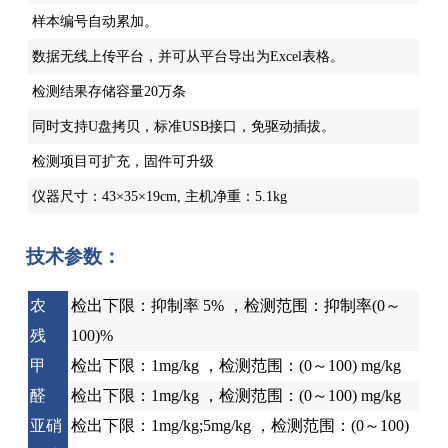
样本编号自动累加。
数据无线上传平台，并可从平台导出为Excel表格。
检测结果存储容量20万条
同时支持U盘拷贝，标准USB接口，免驱动插拔。
检测项目可扩充，固件可升级
仪器尺寸：43×35×19cm, 主机净重：5.1kg
技术参数：
农
检出下限：抑制率 5% ，检测范围：抑制率(0～
残
100)%
甲
检出下限：1mg/kg ，检测范围：(0～100) mg/kg
醛
检出下限：1mg/kg ，检测范围：(0～100) mg/kg
亚硝
检出下限：1mg/kg;5mg/kg ，检测范围：(0～100)