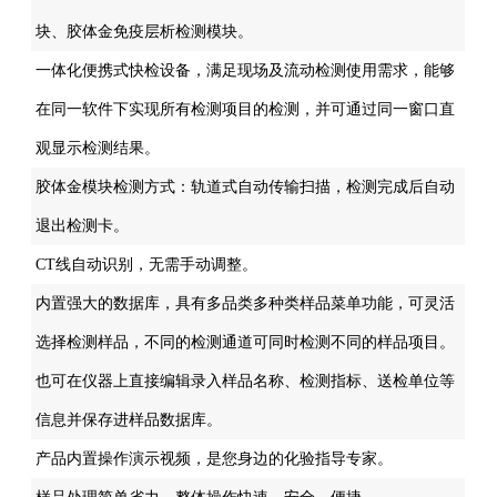
块、胶体金免疫层析检测模块。
一体化便携式快检设备，满足现场及流动检测使用需求，能够
在同一软件下实现所有检测项目的检测，并可通过同一窗口直
观显示检测结果。
胶体金模块检测方式：轨道式自动传输扫描，检测完成后自动
退出检测卡。
CT线自动识别，无需手动调整。
内置强大的数据库，具有多品类多种类样品菜单功能，可灵活
选择检测样品，不同的检测通道可同时检测不同的样品项目。
也可在仪器上直接编辑录入样品名称、检测指标、送检单位等
信息并保存进样品数据库。
产品内置操作演示视频，是您身边的化验指导专家。