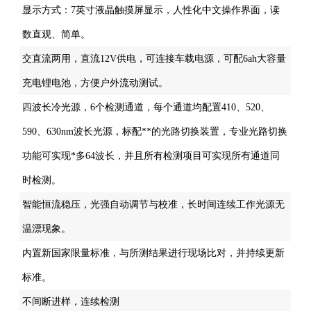
显示方式：7英寸液晶触摸屏显示，人性化中文操作界面，读
数直观、简单。
交直流两用，直流12V供电，可连接车载电源，可配6ah大容量
充电锂电池，方便户外流动测试。
四波长冷光源，6个检测通道，每个通道均配置410、520、
590、630nm波长光源，标配**的光路切换装置，专业光路切换
功能可实现*多64波长，并且所有检测项目可实现所有通道同
时检测。
智能恒流稳压，光强自动调节与校准，长时间连续工作光源无
温漂现象。
内置新国家限量标准，与所测结果进行现场比对，并持续更新
标准。
不间断进样，连续检测