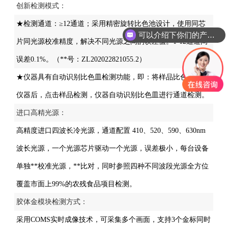
创新检测模式：
★检测通道：≥12通道；采用精密旋转比色池设计，使用同芯
可以介绍下你们的产品么
片同光源校准精度，解决不同光源之间的误差值。1-12通道间
误差0.1%。（**号：ZL202022821055.2）
★仪器具有自动识别比色皿检测功能，即：将样品比色皿放入
仪器后，点击样品检测，仪器自动识别比色皿进行通道检测。
进口高精光源：
高精度进口四波长冷光源，通道配置 410、520、590、630nm
波长光源，一个光源芯片驱动一个光源，误差极小，每台设备
单独**校准光源，**比对，同时参照四种不同波段光源全方位
覆盖市面上99%的农残食品项目检测。
胶体金模块检测方式：
采用COMS实时成像技术，可采集多个画面，支持3个金标同时