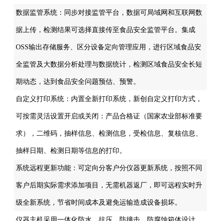
数据监管系统：同步对接监管平台，数据可局域网和互联网数
据上传，检测结果可选择直接传至食品安全监管平台。集成
OSS输出存储服务、区分设备定向管理应用，进行区域食品安
全监管及大数据分析处理与数据统计，检测区域食品安全长短
期动态，达到食品安全问题预估、预警。
自定义打印系统：内置全新打印系统，新创自定义打印方式，
可按需灵活设置开启或关闭：产品合格证（国家农业部标准要
求），二维码，抽样信息、检测信息，受检信息、复核信息、
抽样日期、检测日期等信息的打印。
系统远程更新功能：可定向分客户分仪器更新系统，按照不同
客户后期实际需求添加项目，无需机器返厂，即可远程实时升
级全新系统，节省时间成本及避免运输造成设备损坏。
仪器主机采用一体化防水、抗压、防撞击、防腐蚀箱体设计，