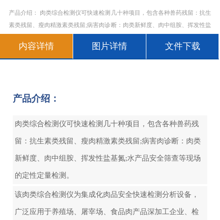
产品介绍： 肉类综合检测仪可快速检测几十种项目，包含各种兽药残留：抗生
素类残留、瘦肉精激素类残留;病害肉诊断：肉类新鲜度、肉中组胺、挥发性盐
基氮;水产品安全筛查等现场的定性定量检测。 该肉类综合检测仪为集成化肉
内容详情
图片详情
文件下载
品安全快速检测分析设备，广泛应用于养殖场、屠宰场、食品肉产品深加工企
业
产品介绍：
肉类综合检测仪可快速检测几十种项目，包含各种兽药残
留：抗生素类残留、瘦肉精激素类残留;病害肉诊断：肉类
新鲜度、肉中组胺、挥发性盐基氮;水产品安全筛查等现场
的定性定量检测。
该肉类综合检测仪为集成化肉品安全快速检测分析设备，
广泛应用于养殖场、屠宰场、食品肉产品深加工企业、检