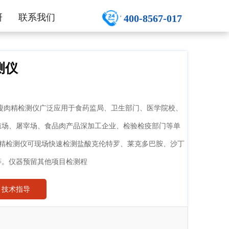
研
联系我们
400-8567-017
测仪
瘦肉精检测仪广泛应用于食药监局、卫生部门、医学院校、
殖场、屠宰场、食品肉产品深加工企业、检验检疫部门等单
肉精检测仪可现场快速检测盐酸克伦特罗、莱克多巴胺、沙丁
等。仪器预留其他项目检测程
技术指导