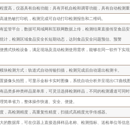
程度高，仪器具有自检功能：具有开机自检和调零功能，具有自动检测重
高速热敏打印机，检测完成可自动打印检测报告和二维码。
有监管平台，数据可局域网和互联网数据上传，检测结果直接传至食品安
统计，检测区域食品安全长短期动态，达到食品安全问题预估、预警
便携式快检设备，满足现场及流动检测使用需求，能够在同一软件下实现
模块检测方式：轨道式自动传输扫描，检测完成后自动退出检测卡。
置摄像头拍照，可显示金标卡实时图像，系统自动分析并呈现出CT曲线图
有品类多种类样品菜单库，可灵活选择检测样品，不同的检测通道可同时
理简单省力，整体操作快速、安全、便捷。
度，高检测精度，高重复性精度，扫描式高精度光学传感器。
大的数据库，可在仪器上直接选择样品名称、检测指标、送检单位等信息