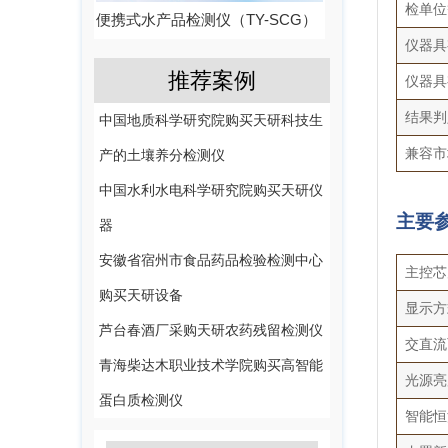
检单位
便携式水产品检测仪（TY-SCG）
仪器具
推荐案例
仪器具
结果判
中国地质科学研究院购买天研科技生
兼容市
产的土壤养分检测仪
中国水利水电科学研究院购买天研仪
主要
器
安徽省宿州市食品药品检验检测中心
主控芯片
购买天研设备
显示方
芦台春酒厂采购天研农药残留检测仪
交直流
青海柴达木职业技术学院购买高智能
光源亮
蛋白质检测仪
智能恒