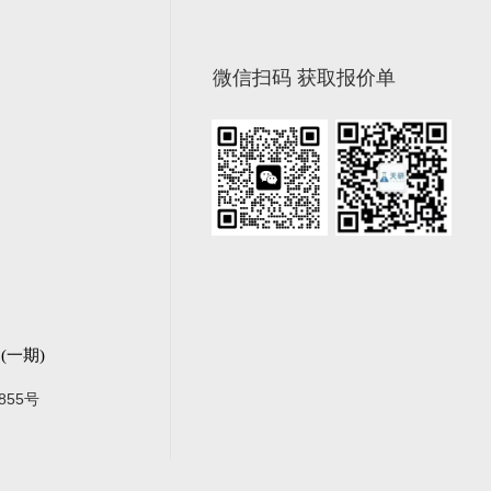
微信扫码 获取报价单
一期)
855号