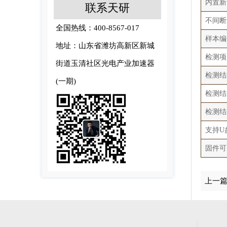
内置新
联系天研
不间断
全国热线：400-8567-017
样本编
地址：山东省潍坊高新区新城
检测项
街道玉清社区光电产业加速器
检测结
(一期)
检测结
检测结
支持U
固件可
上一