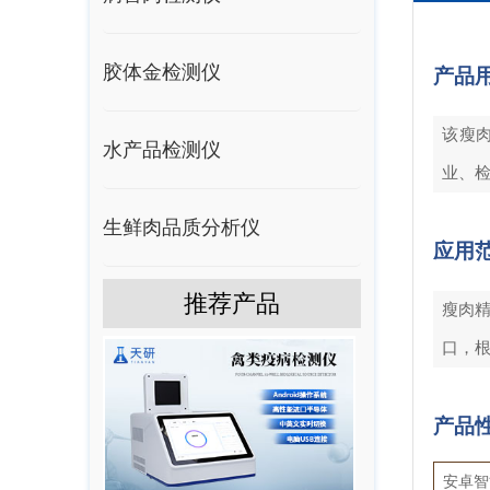
胶体金检测仪
产品
该瘦
水产品检测仪
业、
生鲜肉品质分析仪
应用
推荐产品
瘦肉
口，
产品
安卓智