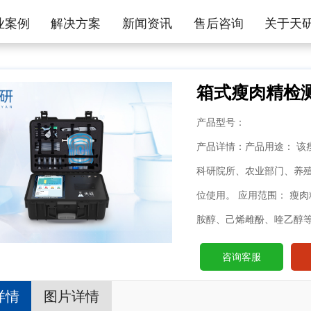
业案例
解决方案
新闻资讯
售后咨询
关于天
箱式瘦肉精检
产品型号：
产品详情：产品用途： 该
科研院所、农业部门、养
位使用。 应用范围： 瘦
胺醇、己烯雌酚、喹乙醇
咨询客服
详情
图片详情