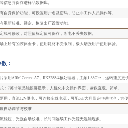
等信息并保存进样品数据库。
有自身保护功能，可设置用户名及密码，防止非工作人员操作等。
有重新校准、锁定、恢复出厂设置功能。
定线可修改，对照值标定值可保存，断电不丢失数据。
场上所有的胶体金卡，使用耗材不受限制，极大增强用户使用体验。
参数：
采用ARM Cortex-A7，RK3288/4核处理器，主频1.88Ghz，运转速
式：7英寸液晶触摸屏显示，人性化中文操作界面，读数直观、简单。
两用，直流12V供电，可连接车载电源，可配6ah大容量充电锂电池，方
度自动调节与校准
流稳压，光强自动校准，长时间连续工作光源无温漂现象。