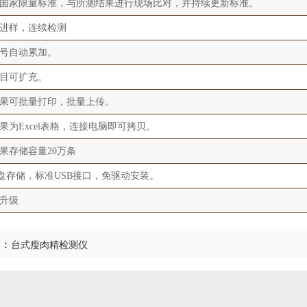
国家限量标准，与所测结果进行现场比对，并持续更新标准。
进样，连续检测
号自动累加。
目可扩充。
果可批量打印，批量上传。
果为Excel表格，连接电脑即可拷贝。
果存储容量20万条
盘存储，标准USB接口，免驱动安装。
升级
篇：
台式瘦肉精检测仪